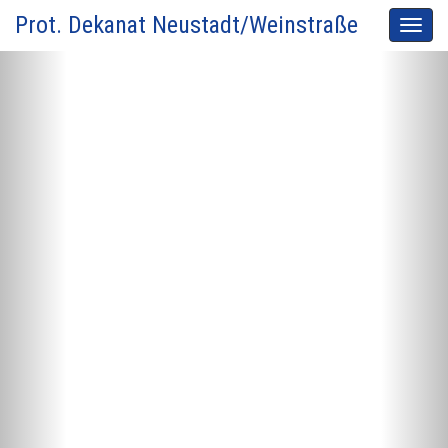
Prot. Dekanat Neustadt/Weinstraße
Men
auskl