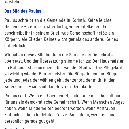
verstehen.
Das Bild des Paulus
Paulus schreibt an die Gemeinde in Korinth. Keine leichte
Gemeinde – zerrissen, streitlustig, voller Eitelkeiten. Er
beschreibt ihr in seinem Brief, was Gemeinschaft heißt: ein
Körper, viele Glieder. Keines wichtiger als das andere. Keines
entbehrlich.
Wir haben dieses Bild heute in die Sprache der Demokratie
übersetzt. Und der Übersetzung stimme ich zu: Der Hausmeister
im Rathaus ist so unverzichtbar wie der Stadtrat. Die Pflegekraft
so wichtig wie der Bürgermeister. Die Bürgerinnen und Bürger –
jede und jeder, der wählen geht, der zuhört, der mithilft, der
widerspricht – sie sind das Herz der Demokratie.
Paulus sagt: Wenn ein Glied leidet, leiden alle mit. Das gilt auch
für uns als demokratische Gemeinschaft. Wenn Menschen Angst
haben, wenn Minderheiten bedroht werden, wenn Vertrauen
zerbricht – dann leidet das Ganze. Auch dann, wenn es uns
persönlich gerade gut geht.