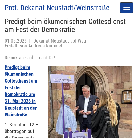
Prot. Dekanat Neustadt/Weinstraße
Men
auskl
Predigt beim ökumenischen Gottesdienst
am Fest der Demokratie
01.06.2026
Dekanat Neustadt a.d.Wstr.
Erstellt von
Andreas Rummel
Demokratie läuft … dank Dir!
Predigt beim
ökumenischen
Gottesdienst am
Fest der
Demokratie am
31. Mai 2026 in
Neustadt an der
Weinstraße
1. Korinther 12 –
übertragen auf