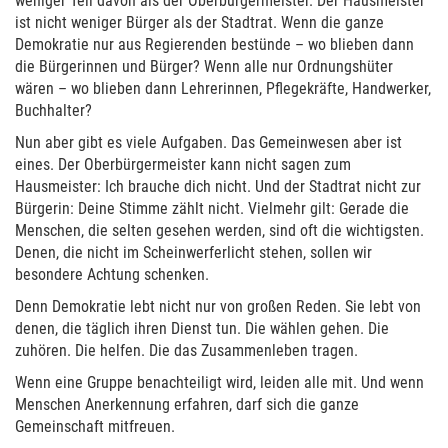
weniger Teil davon als der Oberbürgermeister. Der Hausmeister
ist nicht weniger Bürger als der Stadtrat. Wenn die ganze
Demokratie nur aus Regierenden bestünde – wo blieben dann
die Bürgerinnen und Bürger? Wenn alle nur Ordnungshüter
wären – wo blieben dann Lehrerinnen, Pflegekräfte, Handwerker,
Buchhalter?
Nun aber gibt es viele Aufgaben. Das Gemeinwesen aber ist
eines. Der Oberbürgermeister kann nicht sagen zum
Hausmeister: Ich brauche dich nicht. Und der Stadtrat nicht zur
Bürgerin: Deine Stimme zählt nicht. Vielmehr gilt: Gerade die
Menschen, die selten gesehen werden, sind oft die wichtigsten.
Denen, die nicht im Scheinwerferlicht stehen, sollen wir
besondere Achtung schenken.
Denn Demokratie lebt nicht nur von großen Reden. Sie lebt von
denen, die täglich ihren Dienst tun. Die wählen gehen. Die
zuhören. Die helfen. Die das Zusammenleben tragen.
Wenn eine Gruppe benachteiligt wird, leiden alle mit. Und wenn
Menschen Anerkennung erfahren, darf sich die ganze
Gemeinschaft mitfreuen.