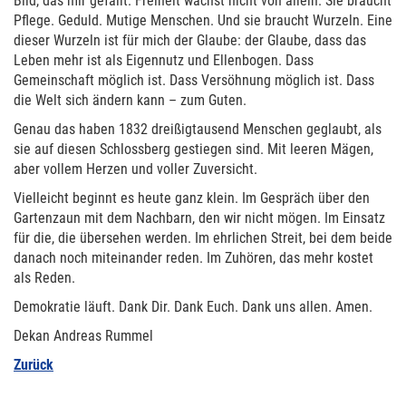
Bild, das mir gefällt. Freiheit wächst nicht von allein. Sie braucht
Pflege. Geduld. Mutige Menschen. Und sie braucht Wurzeln. Eine
dieser Wurzeln ist für mich der Glaube: der Glaube, dass das
Leben mehr ist als Eigennutz und Ellenbogen. Dass
Gemeinschaft möglich ist. Dass Versöhnung möglich ist. Dass
die Welt sich ändern kann – zum Guten.
Genau das haben 1832 dreißigtausend Menschen geglaubt, als
sie auf diesen Schlossberg gestiegen sind. Mit leeren Mägen,
aber vollem Herzen und voller Zuversicht.
Vielleicht beginnt es heute ganz klein. Im Gespräch über den
Gartenzaun mit dem Nachbarn, den wir nicht mögen. Im Einsatz
für die, die übersehen werden. Im ehrlichen Streit, bei dem beide
danach noch miteinander reden. Im Zuhören, das mehr kostet
als Reden.
Demokratie läuft. Dank Dir. Dank Euch. Dank uns allen. Amen.
Dekan Andreas Rummel
Zurück