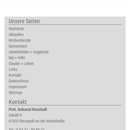
Unsere Seiten
Startseite
Aktuelles
Kirchenbezirk
Gemeinden
Arbeitsfelder + Angebote
Rat + Hilfe
Glaube + Leben
Links
Kontakt
Datenschutz
Impressum
Sitemap
Kontakt
Prot. Dekanat Neustadt
Schütt 9
67433 Neustadt an der Weinstraße
Tel.: 0 63 21 - 39 89 21