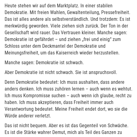
Heute stehen wir auf dem Marktplatz. In einer stabilen
Demokratie. Mit freien Wahlen, Gewaltenteilung, Pressefreiheit.
Das ist alles andere als selbstverständlich. Und trotzdem: Es ist
merkwürdig geworden. Viele ziehen sich zurück. Der Ton in der
Gesellschaft wird rauer. Das Vertrauen kleiner. Manche sagen:
Demokratie ist gefährdet – und ziehen „frei und einig“ zum
Schloss unter dem Deckmantel der Demokratie und
Meinungsfreiheit, um das Kaiserreich wieder herzustellen.
Manche sagen: Demokratie ist schwach.
Aber Demokratie ist nicht schwach. Sie ist anspruchsvoll.
Denn Demokratie bedeutet: Ich muss aushalten, dass andere
anders denken. Ich muss zuhören lernen – auch wenn es wehtut.
Ich muss Kompromisse suchen – auch wenn ich glaube, recht zu
haben. Ich muss akzeptieren, dass Freiheit immer auch
Verantwortung bedeutet. Meine Freiheit endet dort, wo sie die
Würde anderer verletzt.
Das ist nicht bequem. Aber es ist das Gegenteil von Schwäche.
Es ist die Stärke wahrer Demut, mich als Teil des Ganzen zu