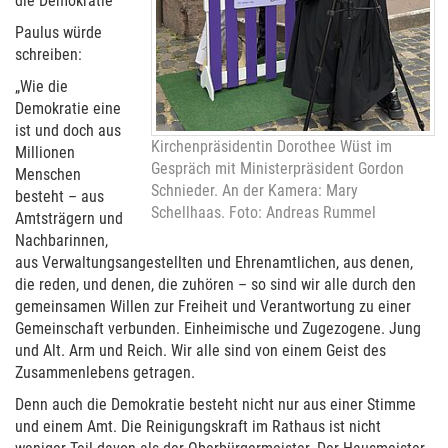
die Demokratie
Paulus würde
schreiben:
„Wie die
Demokratie eine
ist und doch aus
Kirchenpräsidentin Dorothee Wüst im
Millionen
Gespräch mit Ministerpräsident Gordon
Menschen
Schnieder. An der Kamera: Mary
besteht – aus
Schellhaas. Foto: Andreas Rummel
Amtsträgern und
Nachbarinnen,
aus Verwaltungsangestellten und Ehrenamtlichen, aus denen,
die reden, und denen, die zuhören – so sind wir alle durch den
gemeinsamen Willen zur Freiheit und Verantwortung zu einer
Gemeinschaft verbunden. Einheimische und Zugezogene. Jung
und Alt. Arm und Reich. Wir alle sind von einem Geist des
Zusammenlebens getragen.
Denn auch die Demokratie besteht nicht nur aus einer Stimme
und einem Amt. Die Reinigungskraft im Rathaus ist nicht