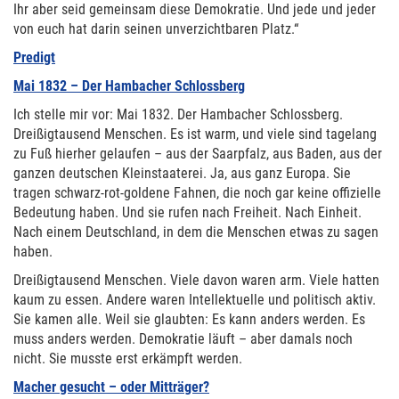
Ihr aber seid gemeinsam diese Demokratie. Und jede und jeder
von euch hat darin seinen unverzichtbaren Platz.“
Predigt
Mai 1832 – Der Hambacher Schlossberg
Ich stelle mir vor: Mai 1832. Der Hambacher Schlossberg.
Dreißigtausend Menschen. Es ist warm, und viele sind tagelang
zu Fuß hierher gelaufen – aus der Saarpfalz, aus Baden, aus der
ganzen deutschen Kleinstaaterei. Ja, aus ganz Europa. Sie
tragen schwarz-rot-goldene Fahnen, die noch gar keine offizielle
Bedeutung haben. Und sie rufen nach Freiheit. Nach Einheit.
Nach einem Deutschland, in dem die Menschen etwas zu sagen
haben.
Dreißigtausend Menschen. Viele davon waren arm. Viele hatten
kaum zu essen. Andere waren Intellektuelle und politisch aktiv.
Sie kamen alle. Weil sie glaubten: Es kann anders werden. Es
muss anders werden. Demokratie läuft – aber damals noch
nicht. Sie musste erst erkämpft werden.
Macher gesucht – oder Mitträger?