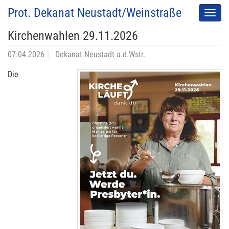
Prot. Dekanat Neustadt/Weinstraße
Men
auskl
Kirchenwahlen 29.11.2026
07.04.2026
Dekanat Neustadt a.d.Wstr.
Die